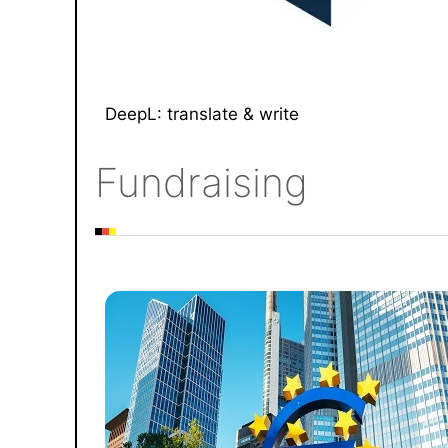
DeepL: translate & write
Fundraising