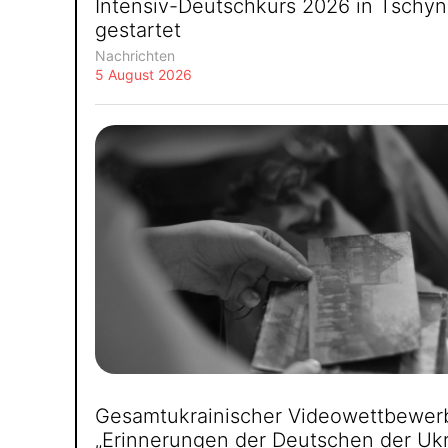
Intensiv-Deutschkurs 2026 in Tschy
gestartet
Nachrichten
5 August 2026
Gesamtukrainischer Videowettbewer
„Erinnerungen der Deutschen der Ukr