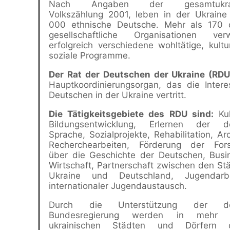
Nach Angaben der gesamtukrain
Volkszählung 2001, leben in der Ukraine
000 ethnische Deutsche. Mehr als 170 
gesellschaftliche Organisationen verwi
erfolgreich verschiedene wohltätige, kultu
soziale Programme.
Der Rat der Deutschen der Ukraine (RDU
Hauptkoordinierungsorgan, das die Inter
Deutschen in der Ukraine vertritt.
Die Tätigkeitsgebiete des RDU sind:
Kul
Bildungsentwicklung, Erlernen der d
Sprache, Sozialprojekte, Rehabilitation, Ar
Recherchearbeiten, Förderung der For
über die Geschichte der Deutschen, Busi
Wirtschaft, Partnerschaft zwischen den St
Ukraine und Deutschland, Jugendarb
internationaler Jugendaustausch.
Durch die Unterstützung der de
Bundesregierung werden in mehr
ukrainischen Städten und Dörfern d