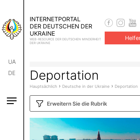
INTERNETPORTAL
DER DEUTSCHEN DER
UKRAINE
Helfe
WEB-RESOURCE DER DEUTSCHEN MINDERHEIT
DER UKRAINE
UA
Deportation
DE
›
›
Hauptsächlich
Deutsche in der Ukraine
Deportation
Erweitern Sie die Rubrik