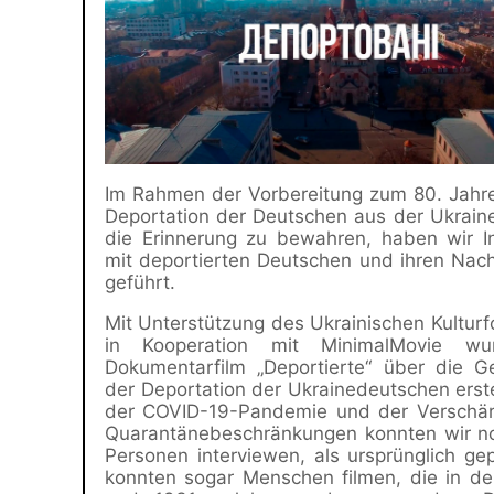
Im Rahmen der Vorbereitung zum 80. Jahr
Deportation der Deutschen aus der Ukrai
die Erinnerung zu bewahren, haben wir I
mit deportierten Deutschen und ihren Na
geführt.
Mit Unterstützung des Ukrainischen Kultur
in Kooperation mit MinimalMovie wu
Dokumentarfilm „Deportierte“ über die G
der Deportation der Ukrainedeutschen erstel
der COVID-19-Pandemie und der Verschär
Quarantänebeschränkungen konnten wir n
Personen interviewen, als ursprünglich gep
konnten sogar Menschen filmen, die in d