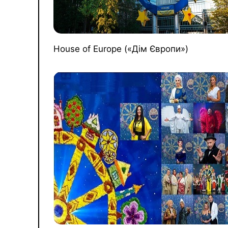
House of Europe («Дім Європи»)