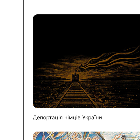
Депортація німців України