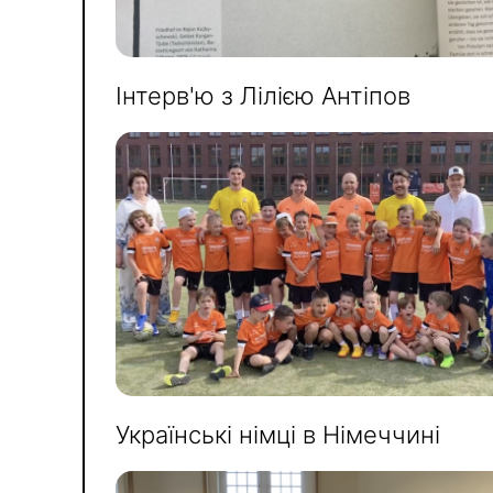
Інтерв'ю з Лілією Антіпов
Українські німці в Німеччині