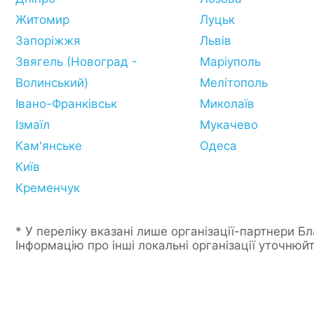
Житомир
Луцьк
Запоріжжя
Львів
Звягель (Новоград -
Маріуполь
Волинський)
Мелітополь
Івано-Франківськ
Миколаїв
Ізмаїл
Мукачево
Кам'янське
Одеса
Київ
Кременчук
* У переліку вказані лише організації-партнери Б
Інформацію про інші локальні організації уточнюйт