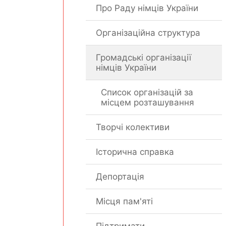
Про Раду німців України
Організаційна структура
Громадські організації
німців України
Список організацій за
місцем розташування
Творчі колективи
Історична справка
Депортація
Місця пам'яті