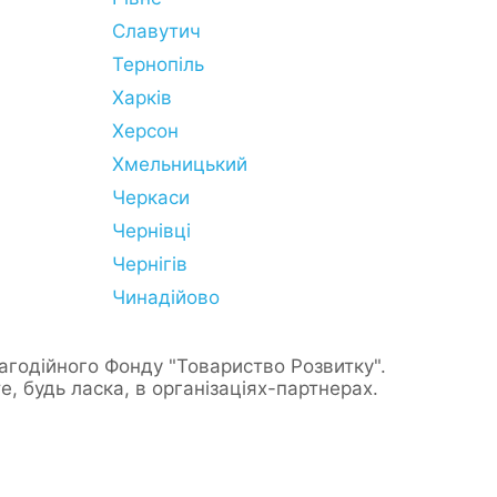
Славутич
Тернопіль
Харків
Херсон
Хмельницький
Черкаси
Чернівці
Чернігів
Чинадійово
лагодійного Фонду "Товариство Розвитку".
е, будь ласка, в організаціях-партнерах.