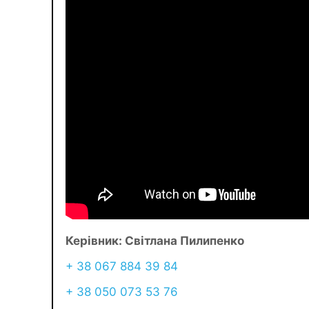
Керівник:
Світлана Пилипенко
+ 38 067 884 39 84
+ 38 050 073 53 76