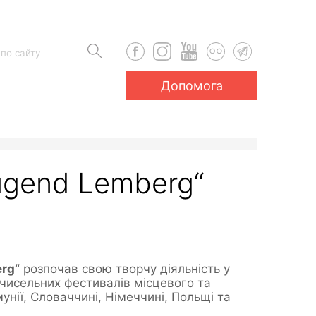
Допомога
ugend Lemberg“
rg“
розпочав свою творчу діяльність у
чисельних фестивалів місцевого та
унії, Словаччині, Німеччині, Польщі та