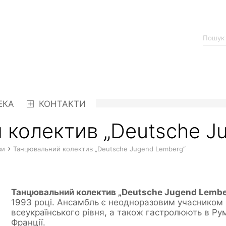
ЕКА
КОНТАКТИ
 колектив „Deutsche J
›
ви
Танцювальний колектив „Deutsche Jugend Lemberg“
Танцювальний колектив „Deutsche Jugend Lembe
1993 році. Ансамбль є неодноразовим учасником 
всеукраїнського рівня, а також гастролюють в Рум
Франції.