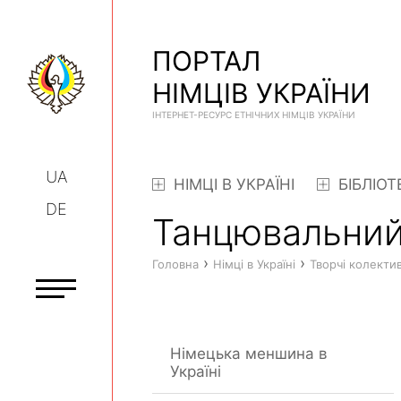
ПОРТАЛ
НІМЦІВ УКРАЇНИ
ІНТЕРНЕТ-РЕСУРС ЕТНІЧНИХ НІМЦІВ УКРАЇНИ
UA
НІМЦІ В УКРАЇНІ
БІБЛІОТ
DE
Танцювальний
›
›
Головна
Німці в Україні
Творчі колекти
Німецька меншина в
Україні