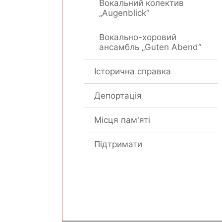
Вокальний колектив
„Augenblick“
Вокально-хоровий
ансамбль „Guten Abend“
Історична справка
Депортація
Місця пам'яті
Підтримати