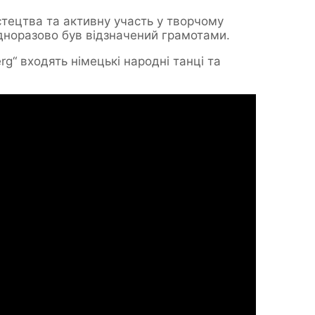
стецтва та активну участь у творчому
одноразово був відзначений грамотами.
g“ входять німецькі народні танці та