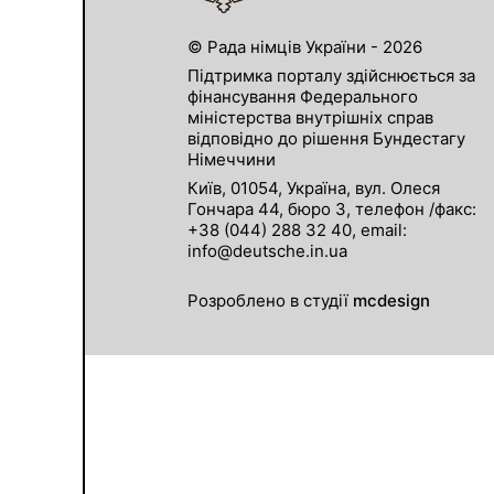
© Рада німців України - 2026
Підтримка порталу здійснюється за
фінансування Федерального
міністерства внутрішніх справ
відповідно до рішення Бундестагу
Німеччини
Київ, 01054, Україна, вул. Олеся
Гончара 44, бюро 3, телефон /факс:
+38 (044) 288 32 40, email:
info@deutsche.in.ua
Розроблено в студії
mcdesign