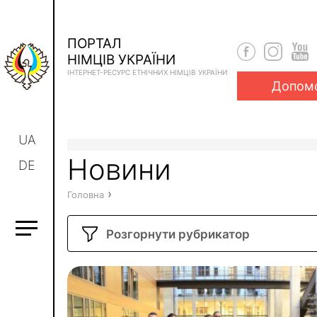
ПОРТАЛ
НІМЦІВ УКРАЇНИ
ІНТЕРНЕТ-РЕСУРС ЕТНІЧНИХ НІМЦІВ УКРАЇНИ
Допом
UA
Новини
DE
›
Головна
Розгорнути рубрикатор