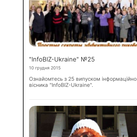
"InfoBIZ-Ukraine" №25
10 грудня 2015
Ознайомтесь з 25 випуском інформаційно
вісника "InfoBIZ-Ukraine".