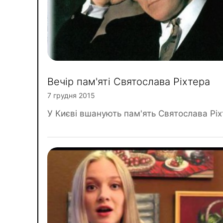
Вечір пам'яті Святослава Ріхтера
7 грудня 2015
У Києві вшанують пам'ять Святослава Ріх