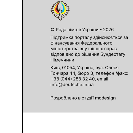
© Рада німців України - 2026
Підтримка порталу здійснюється за
фінансування Федерального
міністерства внутрішніх справ
відповідно до рішення Бундестагу
Німеччини
Київ, 01054, Україна, вул. Олеся
Гончара 44, бюро 3, телефон /факс:
+38 (044) 288 32 40, email:
info@deutsche.in.ua
Розроблено в студії
mcdesign