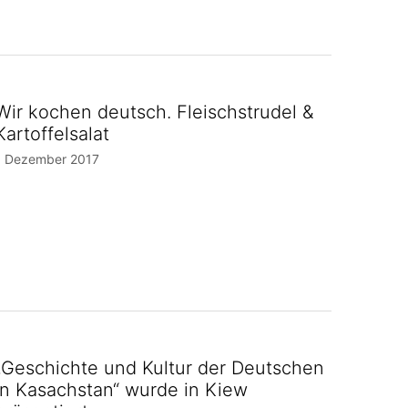
Wir kochen deutsch. Fleischstrudel &
Kartoffelsalat
1 Dezember 2017
„Geschichte und Kultur der Deutschen
in Kasachstan“ wurde in Kiew