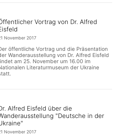
Öffentlicher Vortrag von Dr. Alfred
Eisfeld
21 November 2017
Der öffentliche Vortrag und die Präsentation
der Wanderausstellung von Dr. Alfred Eisfeld
findet am 25. November um 16.00 im
Nationalen Literaturmuseum der Ukraine
statt.
Dr. Alfred Eisfeld über die
Wanderausstellung "Deutsche in der
Ukraine"
21 November 2017