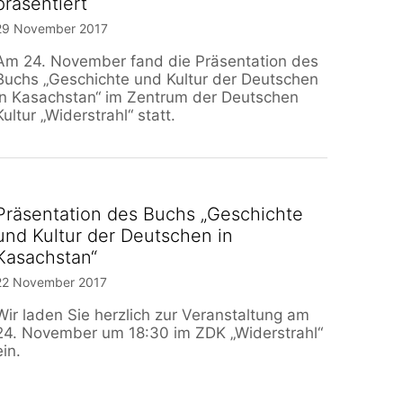
präsentiert
29 November 2017
Am 24. November fand die Präsentation des
Buchs „Geschichte und Kultur der Deutschen
in Kasachstan“ im Zentrum der Deutschen
Kultur „Widerstrahl“ statt.
Präsentation des Buchs „Geschichte
und Kultur der Deutschen in
Kasachstan“
22 November 2017
Wir laden Sie herzlich zur Veranstaltung am
24. November um 18:30 im ZDK „Widerstrahl“
ein.