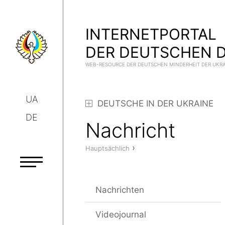
INTERNETPORTAL
DER DEUTSCHEN D
WEB-RESOURCE DER DEUTSCHEN MINDERHEIT DER UKR
UA
DEUTSCHE IN DER UKRAINE
DE
Nachricht
›
Hauptsächlich
Nachrichten
Videojournal