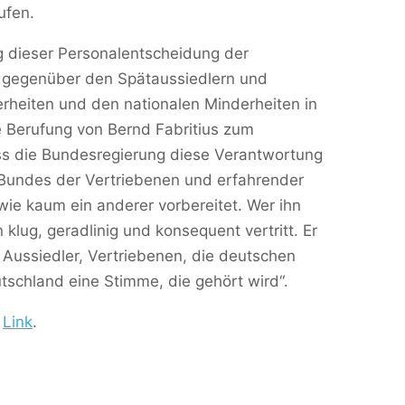
ufen.
g dieser Personalentscheidung der
t gegenüber den Spätaussiedlern und
rheiten und den nationalen Minderheiten in
 Berufung von Bernd Fabritius zum
ss die Bundesregierung diese Verantwortung
Bundes der Vertriebenen und erfahrender
t wie kaum ein anderer vorbereitet. Wer ihn
 klug, geradlinig und konsequent vertritt. Er
e Aussiedler, Vertriebenen, die deutschen
tschland eine Stimme, die gehört wird“.
m
Link
.