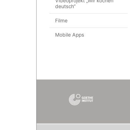
Videoprojekt „Wir kochen
deutsch“
Filme
Mobile Apps