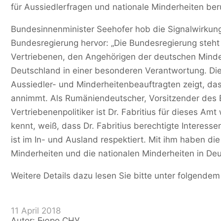
für Aussiedlerfragen und nationale Minderheiten ber
Bundesinnenminister Seehofer hob die Signalwirkun
Bundesregierung hervor: „Die Bundesregierung steh
Vertriebenen, den Angehörigen der deutschen Minde
Deutschland in einer besonderen Verantwortung. Die
Aussiedler- und Minderheitenbeauftragten zeigt, da
annimmt. Als Rumäniendeutscher, Vorsitzender des 
Vertriebenenpolitiker ist Dr. Fabritius für dieses Am
kennt, weiß, dass Dr. Fabritius berechtigte Interessen
ist im In- und Ausland respektiert. Mit ihm haben di
Minderheiten und die nationalen Minderheiten in Deu
Weitere Details dazu lesen Sie bitte unter folgende
11 April 2018
Autor: Бюро СНУ