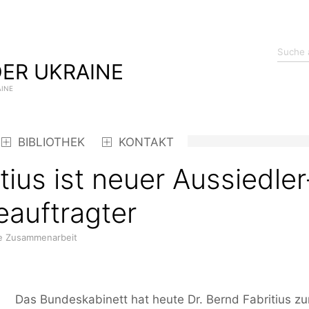
ER UKRAINE
AINE
BIBLIOTHEK
KONTAKT
tius ist neuer Aussiedle
auftragter
le Zusammenarbeit
Das Bundeskabinett hat heute Dr. Bernd Fabritius 