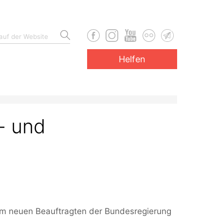
Helfen
r- und
zum neuen Beauftragten der Bundesregierung