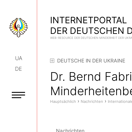
INTERNETPORTAL
DER DEUTSCHEN D
WEB-RESOURCE DER DEUTSCHEN MINDERHEIT DER UKR
UA
DEUTSCHE IN DER UKRAINE
DE
Dr. Bernd Fabri
Minderheitenbe
›
›
Hauptsächlich
Nachrichten
Internationa
Nachrichten