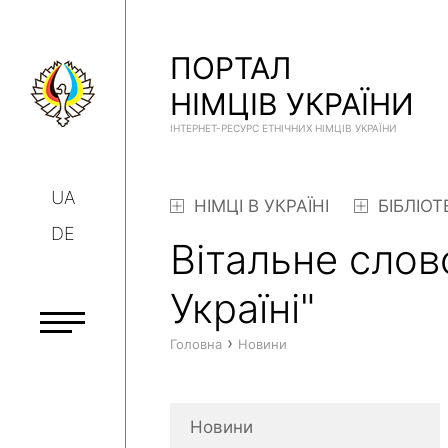
ПОРТАЛ
НІМЦІВ УКРАЇНИ
ІНТЕРНЕТ-РЕСУРС ЕТНІЧНИХ НІМЦІВ УКРАЇНИ
UA
НІМЦІ В УКРАЇНІ
БІБЛІОТ
DE
Вітальне слов
Україні"
›
Головна
Новини
Новини