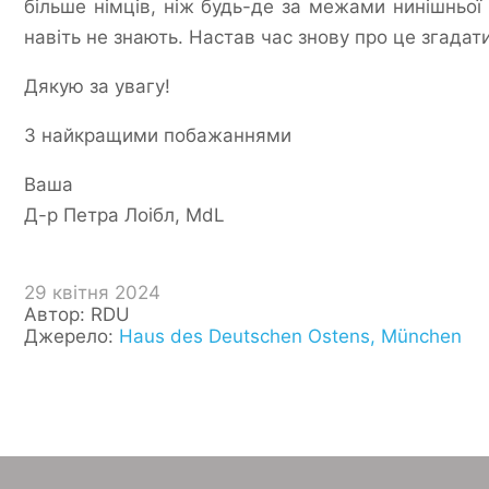
більше німців, ніж будь-де за межами нинішньої 
навіть не знають. Настав час знову про це згадати
Дякую за увагу!
З найкращими побажаннями
Ваша
Д-р Петра Лоібл, MdL
29 квітня 2024
Автор: RDU
Джерело:
Haus des Deutschen Ostens, München