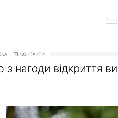
ЕКА
КОНТАКТИ
о з нагоди відкриття ви