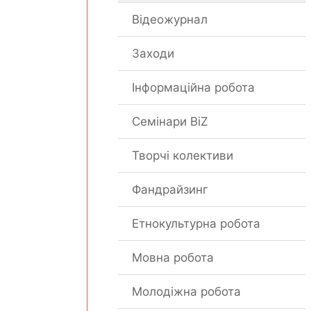
Відеожурнал
Заходи
Інформаційна робота
Семінари BiZ
Творчі колективи
Фандрайзинг
Етнокультурна робота
Мовна робота
Молодіжна робота