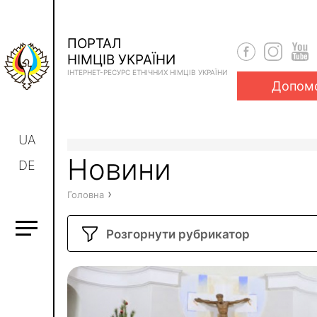
ПОРТАЛ
НІМЦІВ УКРАЇНИ
ІНТЕРНЕТ-РЕСУРС ЕТНІЧНИХ НІМЦІВ УКРАЇНИ
Допом
UA
Новини
DE
›
Головна
Розгорнути рубрикатор