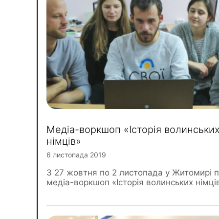
Медіа-воркшоп «Історія волинськи
німців»
6 листопада 2019
З 27 жовтня по 2 листопада у Житомирі 
медіа-воркшоп «Історія волинських німці