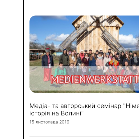
Медіа- та авторський семінар "Нім
історія на Волині"
15 листопада 2019