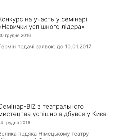
Конкурс на участь у семінарі
«Навички успішного лідера»
30 грудня 2016
Термін подачі заявок: до 10.01.2017
Семінар-BIZ з театрального
мистецтва успішно відбувся у Києві
14 грудня 2016
Велика подяка Німецькому театру