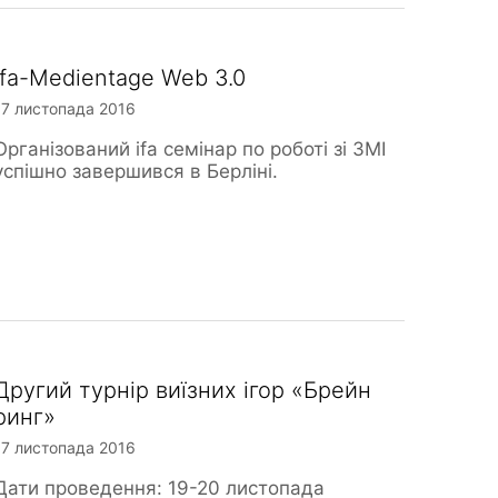
ifa-Medientage Web 3.0
17 листопада 2016
Організований ifa семінар по роботі зі ЗМІ
успішно завершився в Берліні.
Другий турнір виїзних ігор «Брейн
ринг»
17 листопада 2016
Дати проведення: 19-20 листопада