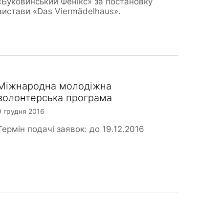
«Буковинський Фенікс» за постановку
вистави «Das Viermädelhaus».
Міжнародна молодіжна
волонтерська програма
9 грудня 2016
Термін подачі заявок: до 19.12.2016