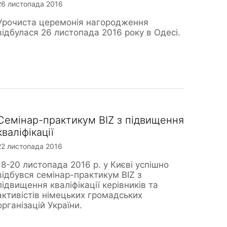
26 листопада 2016
Урочиста церемонія нагородження
відбулася 26 листопада 2016 року в Одесі.
Семінар-практикум BIZ з підвищення
кваліфікації
22 листопада 2016
18-20 листопада 2016 р. у Києві успішно
відбувся семінар-практикум BIZ з
підвищення кваліфікації керівників та
активістів німецьких громадських
організацій України.