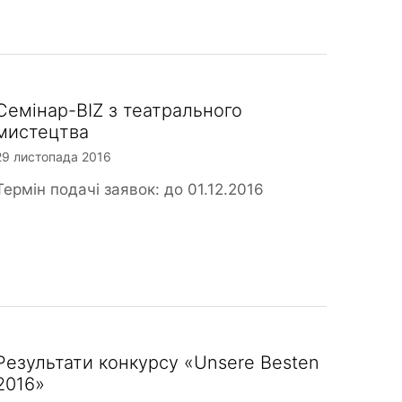
Семінар-BIZ з театрального
мистецтва
29 листопада 2016
Термін подачі заявок: до 01.12.2016
Результати конкурсу «Unsere Besten
2016»