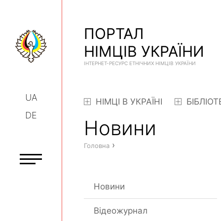
ПОРТАЛ
НІМЦІВ УКРАЇНИ
ІНТЕРНЕТ-РЕСУРС ЕТНІЧНИХ НІМЦІВ УКРАЇНИ
UA
НІМЦІ В УКРАЇНІ
БІБЛІОТ
DE
Новини
›
Головна
Новини
Відеожурнал