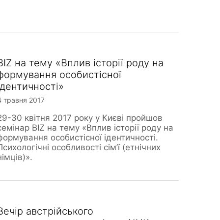
BIZ на тему «Вплив історії роду на
формування особистісної
ідентичності»
4 травня 2017
29-30 квітня 2017 року у Києві пройшов
семінар BIZ на тему «Вплив історії роду на
формування особистісної ідентичності.
Психологічні особливості сім’ї (етнічних
німців)».
Вечір австрійського