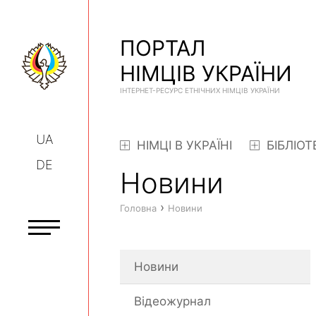
ПОРТАЛ
НІМЦІВ УКРАЇНИ
ІНТЕРНЕТ-РЕСУРС ЕТНІЧНИХ НІМЦІВ УКРАЇНИ
UA
НІМЦІ В УКРАЇНІ
БІБЛІОТ
DE
Новини
›
Головна
Новини
Новини
Відеожурнал