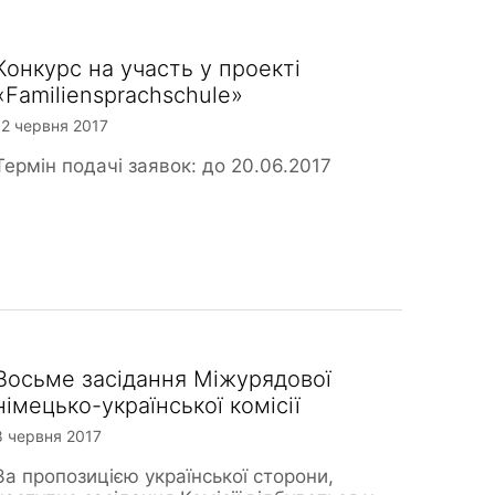
Конкурс на участь у проекті
«Familiensprachschule»
12 червня 2017
Термін подачі заявок: до 20.06.2017
Восьме засідання Міжурядової
німецько-української комісії
8 червня 2017
За пропозицією української сторони,