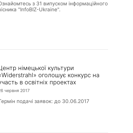
Ознайомтесь з 31 випуском інформаційного
вісника "InfoBIZ-Ukraine".
Центр німецької культури
«Widerstrahl» оголошує конкурс на
участь в освітніх проектах
26 червня 2017
Термін подачі заявок: до 30.06.2017