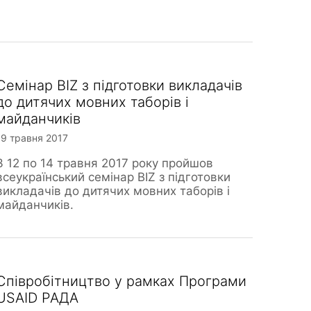
Cемінар BIZ з підготовки викладачів
до дитячих мовних таборів і
майданчиків
19 травня 2017
З 12 по 14 травня 2017 року пройшов
всеукраїнський семінар BIZ з підготовки
викладачів до дитячих мовних таборів і
майданчиків.
Співробітництво у рамках Програми
USAID РАДА