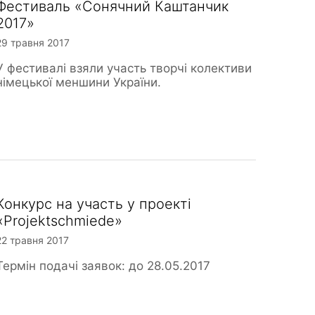
Фестиваль «Сонячний Каштанчик
2017»
29 травня 2017
У фестивалі взяли участь творчі колективи
німецької меншини України.
Конкурс на участь у проекті
«Projektschmiede»
22 травня 2017
Термін подачі заявок: до 28.05.2017