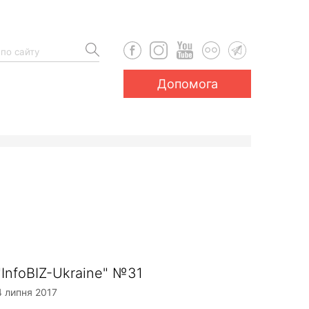
Допомога
"InfoBIZ-Ukraine" №31
4 липня 2017