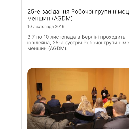
25-е засідання Робочої групи німе
меншин (AGDM)
10 листопада 2016
З 7 по 10 листопада в Берліні проходить
ювілейна, 25-а зустріч Робочої групи нім
меншин (AGDM).