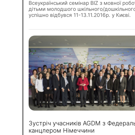
Всеукраїнський семінар BIZ з мовної робо
дітьми молодшого шкільного/дошкільного
успішно відбувся 11-13.11.2016р. у Києві.
Зустріч учасників AGDM з Федерал
канцлером Німеччини