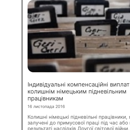
Індивідуальні компенсаційні випла
колишнім німецьким підневільним
працівникам
16 листопада 2016
Колишні німецькі підневільні працівники, 
залучені до примусової праці під час або 
результаті наслідків Другої світової війни