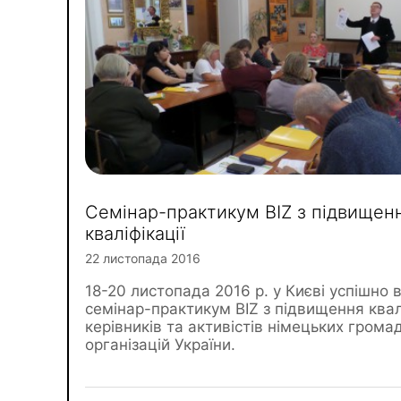
Семінар-практикум BIZ з підвищен
кваліфікації
22 листопада 2016
18-20 листопада 2016 р. у Києві успішно 
семінар-практикум BIZ з підвищення квал
керівників та активістів німецьких грома
організацій України.