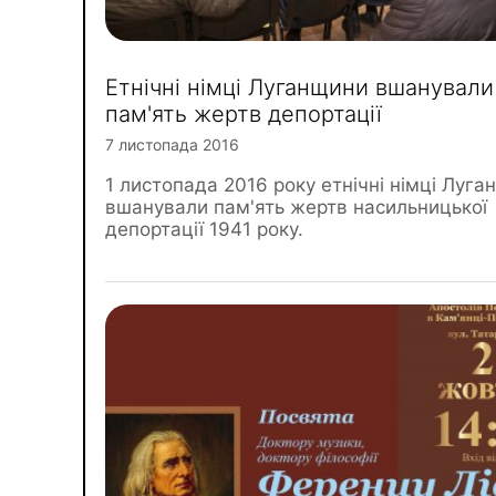
Етнічні німці Луганщини вшанували
пам'ять жертв депортації
7 листопада 2016
1 листопада 2016 року етнічні німці Луг
вшанували пам'ять жертв насильницької
депортації 1941 року.