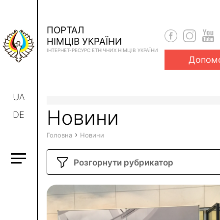
ПОРТАЛ
НІМЦІВ УКРАЇНИ
ІНТЕРНЕТ-РЕСУРС ЕТНІЧНИХ НІМЦІВ УКРАЇНИ
Допом
UA
Новини
DE
›
Головна
Новини
Розгорнути рубрикатор