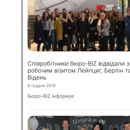
Співробітники бюро-BIZ відвідали з
робочим візитом Лейпциг, Берлін т
Відень
6 грудня 2016
Бюро-BIZ інформує