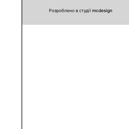
Розроблено в студії
mcdesign