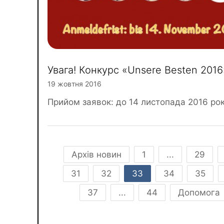
Увага! Конкурс «Unsere Besten 2016
19 жовтня 2016
Прийом заявок: до 14 листопада 2016 рок
Архів новин
1
...
29
31
32
33
34
35
37
...
44
Допомога