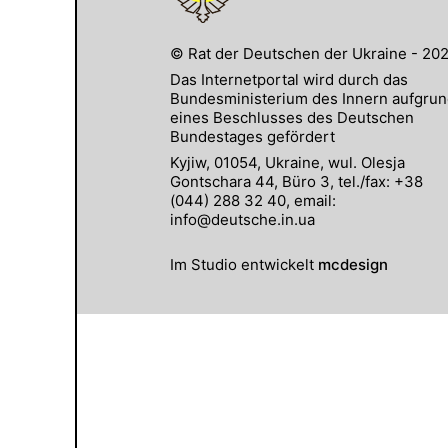
© Rat der Deutschen der Ukraine - 20
Das Internetportal wird durch das
Bundesministerium des Innern aufgru
eines Beschlusses des Deutschen
Bundestages gefördert
Kyjiw, 01054, Ukraine, wul. Olesja
Gontschara 44, Büro 3, tel./fax: +38
(044) 288 32 40, email:
info@deutsche.in.ua
Im Studio entwickelt
mcdesign