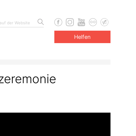
Helfen
szeremonie