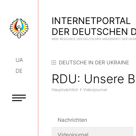
INTERNETPORTAL
DER DEUTSCHEN D
WEB-RESOURCE DER DEUTSCHEN MINDERHEIT DER UKR
UA
DEUTSCHE IN DER UKRAINE
DE
RDU: Unsere B
›
Hauptsächlich
Videojournal
Nachrichten
Videojournal