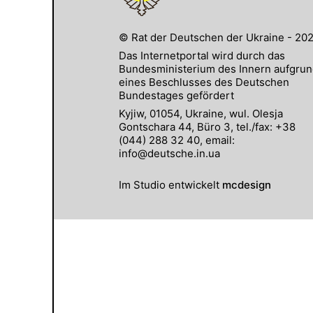
© Rat der Deutschen der Ukraine - 20
Das Internetportal wird durch das
Bundesministerium des Innern aufgru
eines Beschlusses des Deutschen
Bundestages gefördert
Kyjiw, 01054, Ukraine, wul. Olesja
Gontschara 44, Büro 3, tel./fax: +38
(044) 288 32 40, email:
info@deutsche.in.ua
Im Studio entwickelt
mcdesign