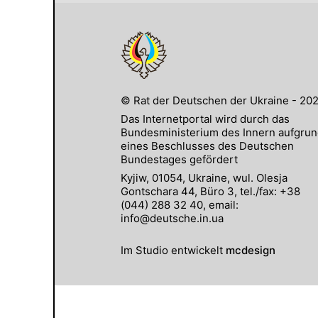
© Rat der Deutschen der Ukraine - 20
Das Internetportal wird durch das
Bundesministerium des Innern aufgru
eines Beschlusses des Deutschen
Bundestages gefördert
Kyjiw, 01054, Ukraine, wul. Olesja
Gontschara 44, Büro 3, tel./fax: +38
(044) 288 32 40, email:
info@deutsche.in.ua
Im Studio entwickelt
mcdesign