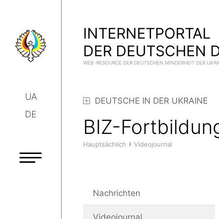
INTERNETPORTAL
DER DEUTSCHEN D
WEB-RESOURCE DER DEUTSCHEN MINDERHEIT DER UKR
UA
DEUTSCHE IN DER UKRAINE
DE
BIZ-Fortbildun
›
Hauptsächlich
Videojournal
Nachrichten
Videojournal