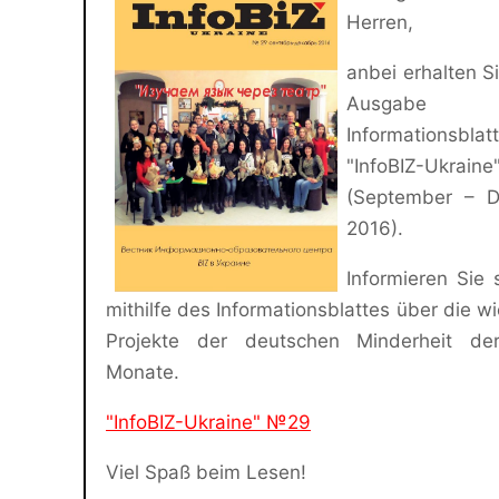
Herren,
anbei erhalten Si
Ausgabe
Informationsblat
"InfoBIZ-Ukraine
(September – 
2016).
Informieren Sie s
mithilfe des Informationsblattes über die wi
Projekte der deutschen Minderheit der
Monate.
"InfoBIZ-Ukraine" №29
Viel Spaß beim Lesen!