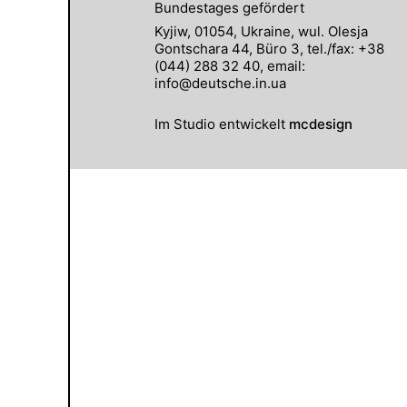
Bundestages gefördert
Kyjiw, 01054, Ukraine, wul. Olesja
Gontschara 44, Büro 3, tel./fax: +38
(044) 288 32 40, email:
info@deutsche.in.ua
Im Studio entwickelt
mcdesign