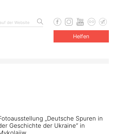
Helfen
Fotoausstellung „Deutsche Spuren in
der Geschichte der Ukraine“ in
Mykolajiw