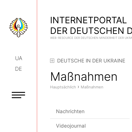
INTERNETPORTAL
DER DEUTSCHEN D
WEB-RESOURCE DER DEUTSCHEN MINDERHEIT DER UKR
UA
DEUTSCHE IN DER UKRAINE
DE
Maßnahmen
›
Hauptsächlich
Maßnahmen
Nachrichten
Videojournal