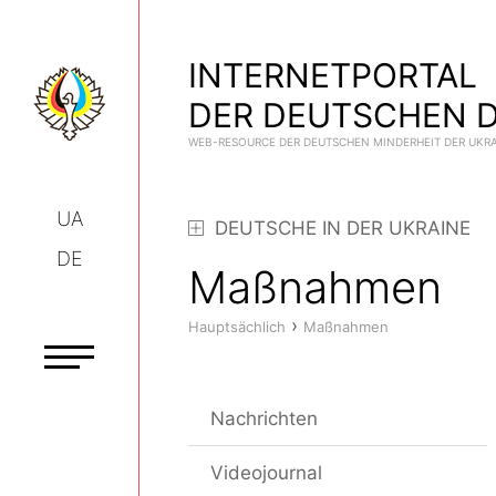
INTERNETPORTAL
DER DEUTSCHEN D
WEB-RESOURCE DER DEUTSCHEN MINDERHEIT DER UKR
UA
DEUTSCHE IN DER UKRAINE
DE
Maßnahmen
›
Hauptsächlich
Maßnahmen
Nachrichten
Videojournal