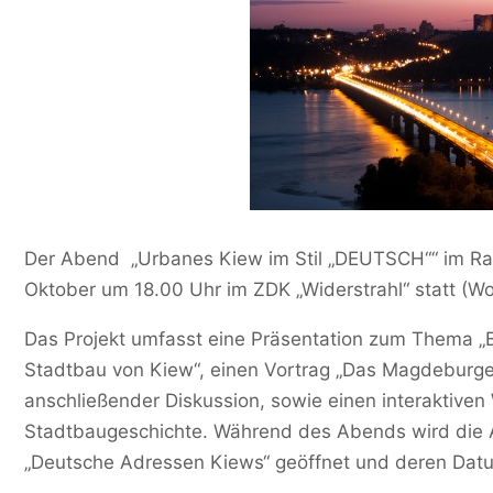
Der Abend „Urbanes Kiew im Stil „DEUTSCH““ im R
Oktober um 18.00 Uhr im ZDK „Widerstrahl“ statt (Wo
Das Projekt umfasst eine Präsentation zum Thema „
Stadtbau von Kiew“, einen Vortrag „Das Magdeburger
anschließender Diskussion, sowie einen interaktiven
Stadtbaugeschichte. Während des Abends wird die 
„Deutsche Adressen Kiews“ geöffnet und deren Datu