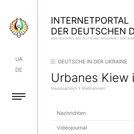
INTERNETPORTAL
DER DEUTSCHEN D
WEB-RESOURCE DER DEUTSCHEN MINDERHEIT DER UKR
UA
DEUTSCHE IN DER UKRAINE
DE
Urbanes Kiew 
›
Hauptsächlich
Maßnahmen
Nachrichten
Videojournal