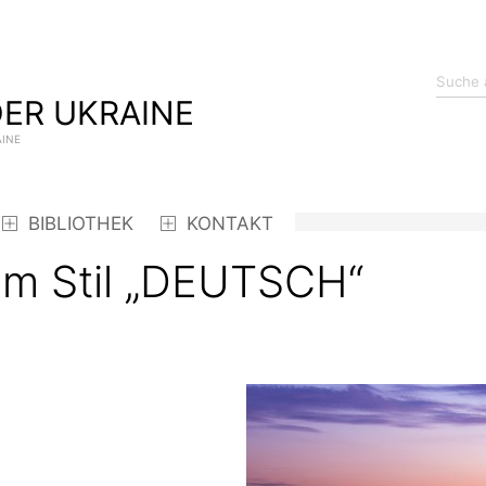
ER UKRAINE
AINE
BIBLIOTHEK
KONTAKT
im Stil „DEUTSCH“