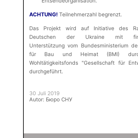
Entsendeorganisation.
ACHTUNG!
Teilnehmerzahl begrenzt.
Das Projekt wird auf Initiative des R
Deutschen der Ukraine mit finan
Unterstützung vom Bundesministerium des
für Bau und Heimat (BMI) dur
Wohltätigkeitsfonds "Gesellschaft für Ent
durchgeführt.
30 Juli 2019
Autor: Бюро СНУ