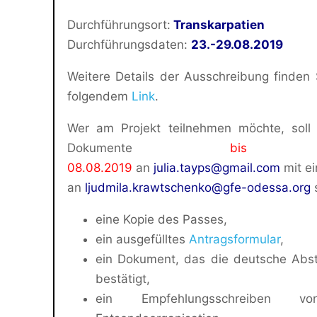
Durchführungsort:
Transkarpatien
Durchführungsdaten:
23.-29.08.2019
Weitere Details der Ausschreibung finden 
folgendem
Link
.
Wer am Projekt teilnehmen möchte, soll 
Dokumente
bis 
08.08.2019
an
julia.tayps@gmаil.com
mit ei
an
ljudmila.krawtschenko@gfe-odessa.org
eine Kopie des Passes,
ein ausgefülltes
Antragsformular
,
ein Dokument, das die deutsche Ab
bestätigt,
ein Empfehlungsschreiben v