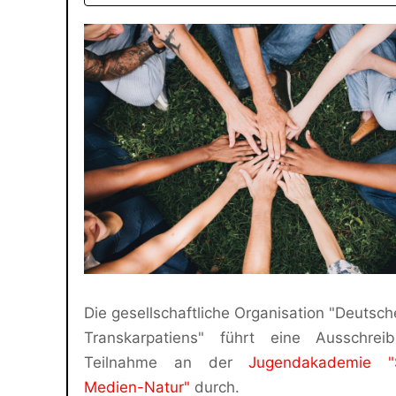
Die gesellschaftliche Organisation "Deutsc
Transkarpatiens" führt eine Ausschrei
Teilnahme an der
Jugendakademie "
Medien-Natur"
durch.