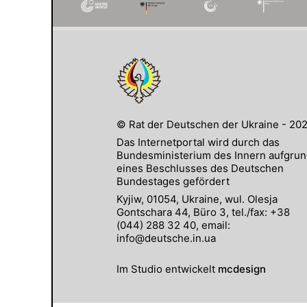
© Rat der Deutschen der Ukraine - 20
Das Internetportal wird durch das
Bundesministerium des Innern aufgru
eines Beschlusses des Deutschen
Bundestages gefördert
Kyjiw, 01054, Ukraine, wul. Olesja
Gontschara 44, Büro 3, tel./fax: +38
(044) 288 32 40, email:
info@deutsche.in.ua
Im Studio entwickelt
mcdesign