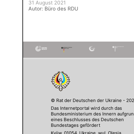
31 August 2021
Autor: Büro des RDU
© Rat der Deutschen der Ukraine - 20
Das Internetportal wird durch das
Bundesministerium des Innern aufgru
eines Beschlusses des Deutschen
Bundestages gefördert
Kyjiw, 01054, Ukraine, wul. Olesja