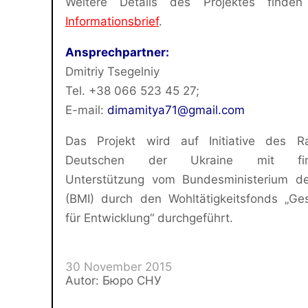
Weitere Details des Projektes finde
Informationsbrief
.
Ansprechpartner:
Dmitriy Tsegelniy
Tel. +38 066 523 45 27;
E-mail:
dimamitya71@gmail.com
Das Projekt wird auf Initiative des R
Deutschen der Ukraine mit finan
Unterstützung vom Bundesministerium de
(BMI) durch den Wohltätigkeitsfonds „Ges
für Entwicklung“ durchgeführt.
30 November 2015
Autor: Бюро СНУ