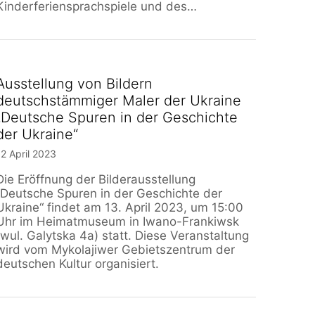
Kinderferiensprachspiele und des…
Ausstellung von Bildern
deutschstämmiger Maler der Ukraine
„Deutsche Spuren in der Geschichte
der Ukraine“
12 April 2023
Die Eröffnung der Bilderausstellung
„Deutsche Spuren in der Geschichte der
Ukraine“ findet am 13. April 2023, um 15:00
Uhr im Heimatmuseum in Iwano-Frankiwsk
(wul. Galytska 4a) statt. Diese Veranstaltung
wird vom Mykolajiwer Gebietszentrum der
deutschen Kultur organisiert.