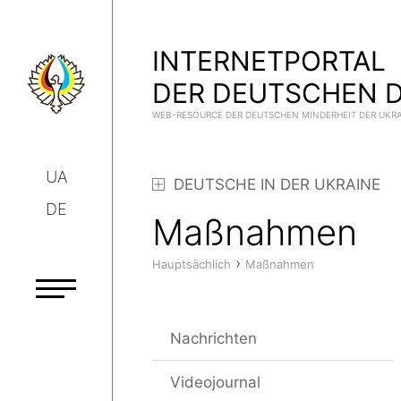
INTERNETPORTAL
DER DEUTSCHEN D
WEB-RESOURCE DER DEUTSCHEN MINDERHEIT DER UKR
UA
DEUTSCHE IN DER UKRAINE
DE
Maßnahmen
›
Hauptsächlich
Maßnahmen
Nachrichten
Videojournal