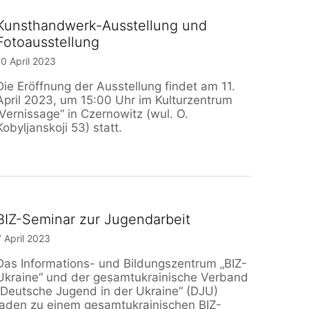
Kunsthandwerk-Ausstellung und
Fotoausstellung
10 April 2023
Die Eröffnung der Ausstellung findet am 11.
April 2023, um 15:00 Uhr im Kulturzentrum
„Vernissage“ in Czernowitz (wul. O.
Kobyljanskoji 53) statt.
BIZ-Seminar zur Jugendarbeit
7 April 2023
Das Informations- und Bildungszentrum „BIZ-
Ukraine“ und der gesamtukrainische Verband
„Deutsche Jugend in der Ukraine“ (DJU)
laden zu einem gesamtukrainischen BIZ-