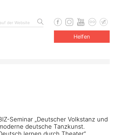
Helfen
BIZ-Seminar „Deutscher Volkstanz und
moderne deutsche Tanzkunst.
Deutsch lernen durch Theater“