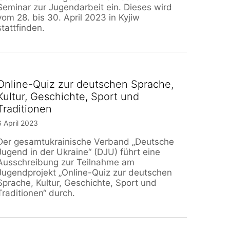
Seminar zur Jugendarbeit ein. Dieses wird
vom 28. bis 30. April 2023 in Kyjiw
stattfinden.
Online-Quiz zur deutschen Sprache,
Kultur, Geschichte, Sport und
Traditionen
6 April 2023
Der gesamtukrainische Verband „Deutsche
Jugend in der Ukraine“ (DJU) führt eine
Ausschreibung zur Teilnahme am
Jugendprojekt „Online-Quiz zur deutschen
Sprache, Kultur, Geschichte, Sport und
Traditionen“ durch.