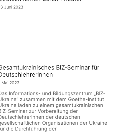
13 Juni 2023
Gesamtukrainisches BIZ-Seminar für
DeutschlehrerInnen
1 Mai 2023
Das Informations- und Bildungszentrum „BIZ-
Ukraine“ zusammen mit dem Goethe-Institut
Ukraine laden zu einem gesamtukrainischen
BIZ-Seminar zur Vorbereitung der
DeutschlehrerInnen der deutschen
gesellschaftlichen Organisationen der Ukraine
für die Durchführung der