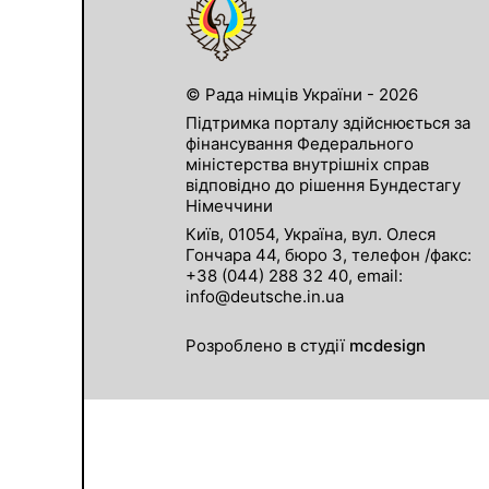
© Рада німців України - 2026
Підтримка порталу здійснюється за
фінансування Федерального
міністерства внутрішніх справ
відповідно до рішення Бундестагу
Німеччини
Київ, 01054, Україна, вул. Олеся
Гончара 44, бюро 3, телефон /факс:
+38 (044) 288 32 40, email:
info@deutsche.in.ua
Розроблено в студії
mcdesign