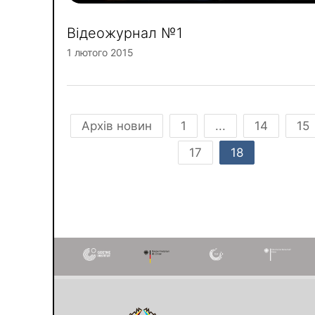
Відеожурнал №1
1 лютого 2015
Архів новин
1
...
14
15
17
18