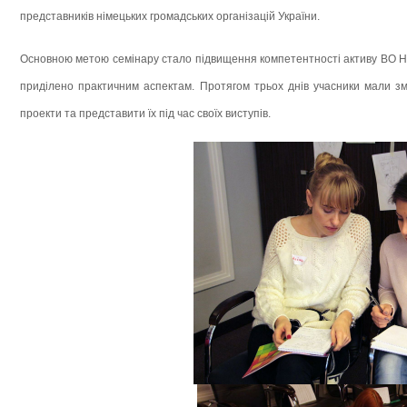
представників німецьких громадських організацій України.
Основною метою семінару стало підвищення компетентності активу ВО НМУ 
приділено практичним аспектам. Протягом трьох днів учасники мали змо
проекти та представити їх під час своїх виступів.