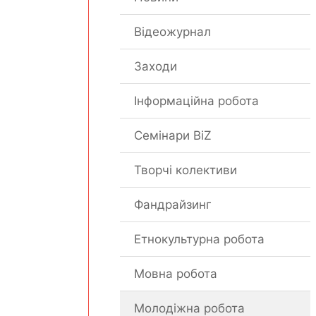
Відеожурнал
Заходи
Інформаційна робота
Семінари BiZ
Творчі колективи
Фандрайзинг
Етнокультурна робота
Мовна робота
Молодіжна робота