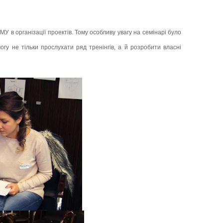
в організації проектів. Тому особливу увагу на семінарі було
гу не тільки прослухати ряд тренінгів, а й розробити власні