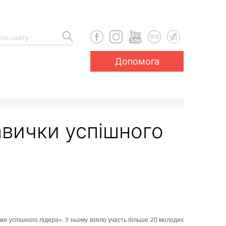
Допомога
вички успішного
ки успішного лідера». У ньому взяло участь більше 20 молодих