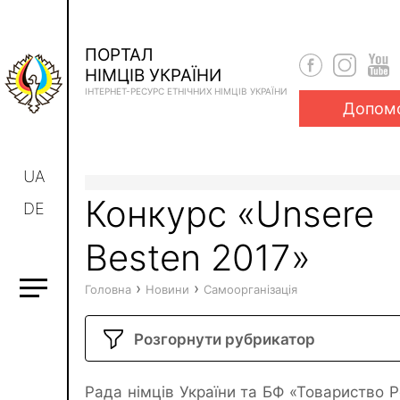
ПОРТАЛ
НІМЦІВ УКРАЇНИ
ІНТЕРНЕТ-РЕСУРС ЕТНІЧНИХ НІМЦІВ УКРАЇНИ
Допом
UA
Конкурс «Unsere
DE
Besten 2017»
›
›
Головна
Новини
Самоорганізація
Розгорнути рубрикатор
Рада німців України та БФ «Товариство Р