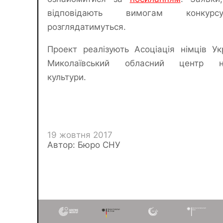
відповідають вимогам конкур
розглядатимуться.
Проект реалізують Асоціація німців Ук
Миколаївський обласний центр ні
культури.
19 жовтня 2017
Автор: Бюро СНУ