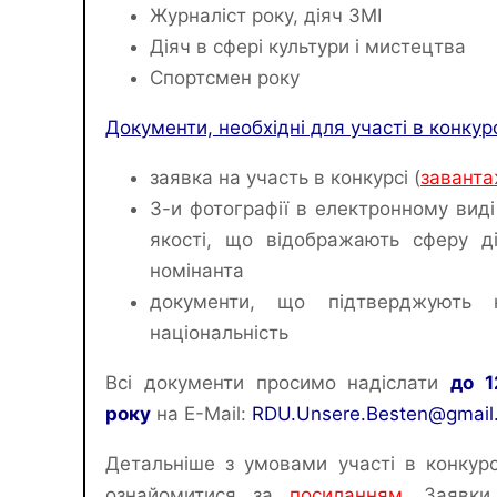
Журналіст року, діяч ЗМІ
Діяч в сфері культури і мистецтва
Спортсмен року
Документи, необхідні для участі в конкурс
заявка на участь в конкурсі (
заванта
3-и фотографії в електронному виді
якості, що відображають сферу ді
номінанта
документи, що підтверджують н
національність
Всі документи просимо надіслати
до 1
року
на E-Mail:
RDU.Unsere.Besten@gmail
Детальніше з умовами участі в конкур
ознайомитися за
посиланням
. Заявки