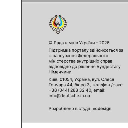
© Рада німців України - 2026
Підтримка порталу здійснюється за
фінансування Федерального
міністерства внутрішніх справ
відповідно до рішення Бундестагу
Німеччини
Київ, 01054, Україна, вул. Олеся
Гончара 44, бюро 3, телефон /факс:
+38 (044) 288 32 40, email:
info@deutsche.in.ua
Розроблено в студії
mcdesign