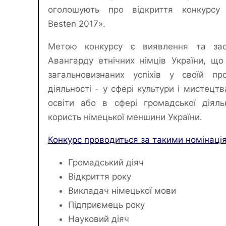
оголошують про відкриття конкурсу 
Besten 2017».
Метою конкурсу є виявлення та зао
Авангарду етнічних німців України, що
загальновизнаних успіхів у своїй про
діяльності - у сфері культури і мистецтв
освіти або в сфері громадської діяль
користь німецької меншини України.
Конкурс проводиться за такими номінаці
Громадський діяч
Відкриття року
Викладач німецької мови
Підприємець року
Науковий діяч