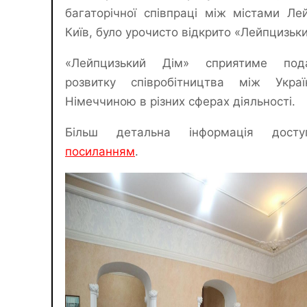
багаторічної співпраці між містами Ле
Київ, було урочисто відкрито «Лейпцизьки
«Лейпцизький Дім» сприятиме под
розвитку співробітництва між Укра
Німеччиною в різних сферах діяльності.
Більш детальна інформація дост
посиланням
.