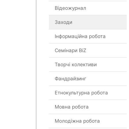
Відеожурнал
Заходи
Інформаційна робота
Семінари BiZ
Творчі колективи
Фандрайзинг
Етнокультурна робота
Мовна робота
Молодіжна робота