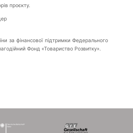
рів проєкту.
дер
аїни за фінансової підтримки Федерального
лагодійний Фонд «Товариство Розвитку».