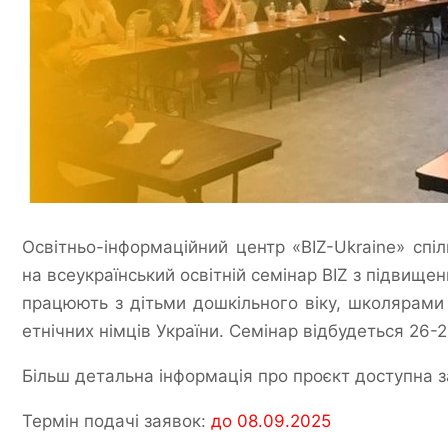
Освітньо-інформаційний центр «BIZ-Ukraine» спіл
на всеукраїнський освітній семінар BIZ з підвищенн
працюють з дітьми дошкільного віку, школярами
етнічних німців України. Семінар відбудеться 26-2
Більш детальна інформація про проєкт доступна 
Термін подачі заявок:
до 08.09.2025