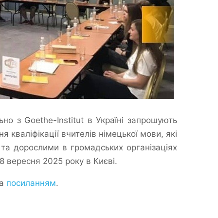
ьно з Goethe-Institut в Україні запрошують
я кваліфікації вчителів німецької мови, які
 та дорослими в громадських організаціях
8 вересня 2025 року в Києві.
за
посиланням
.