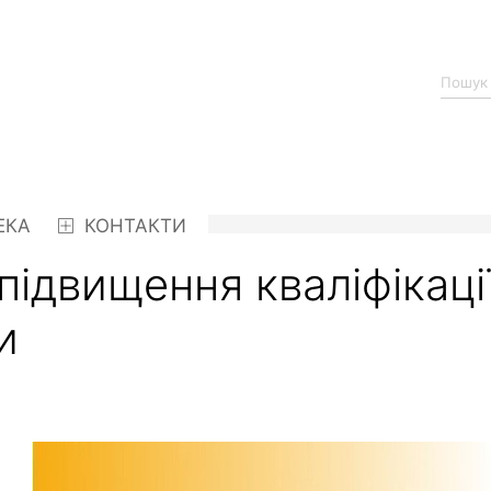
ЕКА
КОНТАКТИ
підвищення кваліфікаці
и