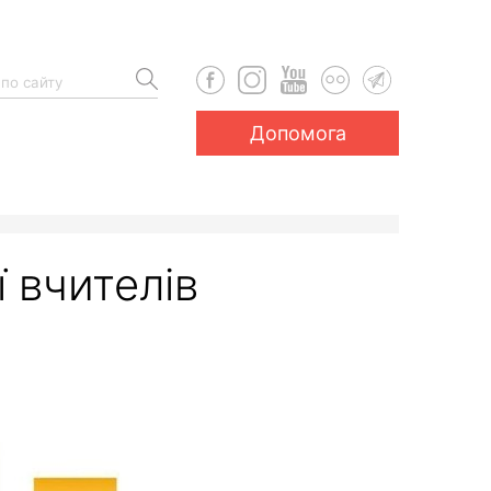
Допомога
ї вчителів