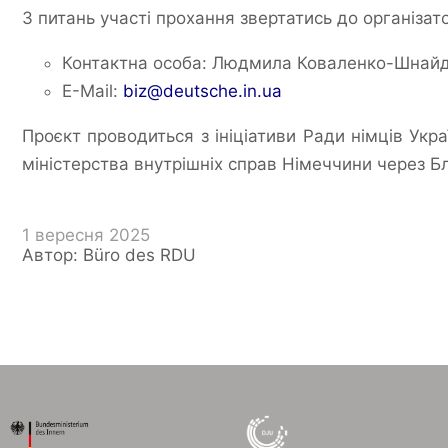
З питань участі прохання звертатись до організато
Контактна особа: Людмила Коваленко-Шнай
E-Mail:
biz@deutsche.in.ua
Проєкт проводиться з ініціативи Ради німців Укр
міністерства внутрішніх справ Німеччини через Б
1 вересня 2025
Автор: Büro des RDU