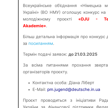
Всеукраїнське об’єднання «Німецька 
Україні» (ВО НМУ) оголошує конкурс на 
молодіжному проєкті
«DJU - Tee
Akademie»
.
Більш детальна інформація про конкурс 
за
посиланням
.
Термін подачі заявок:
до 21.03.2025
За всіма питаннями прохання зверта
організаторів проєкту.
Контактна особа: Діана Ліберт
E-Mail:
pm.jugend@deutsche.in.ua
Проєкт проводиться з ініціативи Рад
України за фінансової підтримки Феде