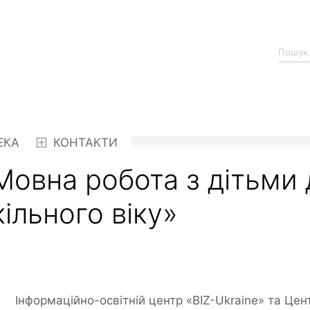
ЕКА
КОНТАКТИ
Мовна робота з дітьми 
льного віку»
Інформаційно-освітній центр «BIZ-Ukraine» та Цент