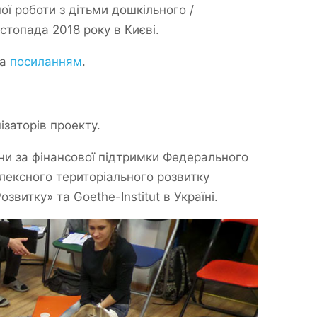
ї роботи з дітьми дошкільного /
стопада 2018 року в Києві.
за
посиланням
.
заторів проекту.
їни за фінансової підтримки Федерального
плексного територіального розвитку
витку» та Goethe-Institut в Україні.