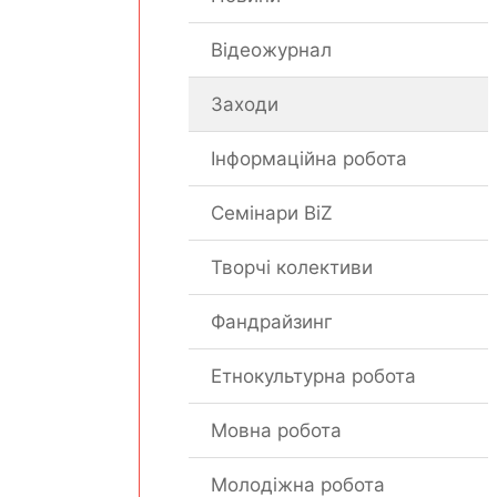
Відеожурнал
Заходи
Інформаційна робота
Семінари BiZ
Творчі колективи
Фандрайзинг
Етнокультурна робота
Мовна робота
Молодіжна робота