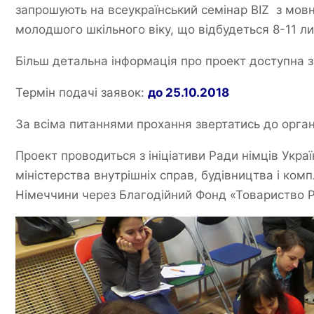
запрошують на всеукраїнський семінар BIZ з мовно
молодшого шкільного віку, що відбудеться 8-11 ли
Більш детальна інформація про проект доступна 
Термін подачі заявок:
до 25.10.2018
За всіма питаннями прохання звертатись до органі
Проект проводиться з ініціативи Ради німців Укра
міністерства внутрішніх справ, будівництва і ком
Німеччини через Благодійний Фонд «Товариство Роз