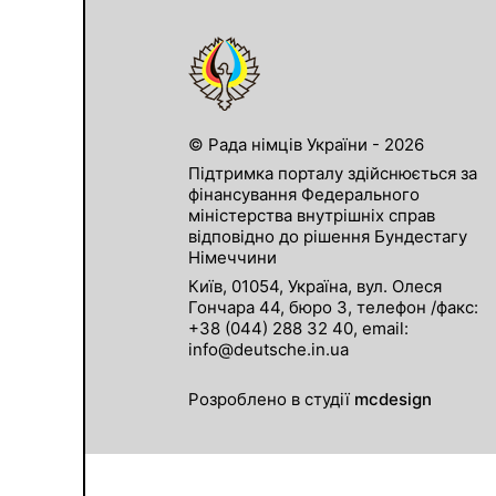
© Рада німців України - 2026
Підтримка порталу здійснюється за
фінансування Федерального
міністерства внутрішніх справ
відповідно до рішення Бундестагу
Німеччини
Київ, 01054, Україна, вул. Олеся
Гончара 44, бюро 3, телефон /факс:
+38 (044) 288 32 40, email:
info@deutsche.in.ua
Розроблено в студії
mcdesign