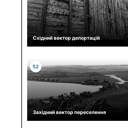
Східний вектор депортацій
52
Західний вектор переселення