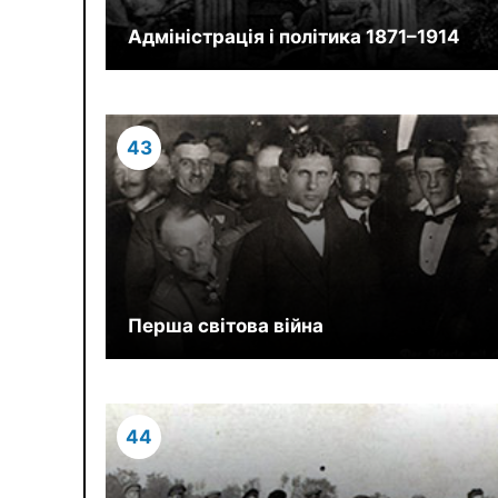
Адміністрація і політика 1871–1914
43
Перша світова війна
44