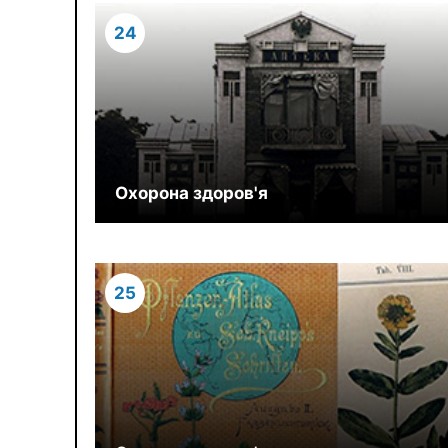
24
Охорона здоров'я
25