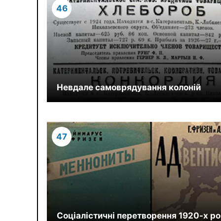
46
Невдале самоврядування колоній
47
Соціалістичні перетворення 1920-х ро