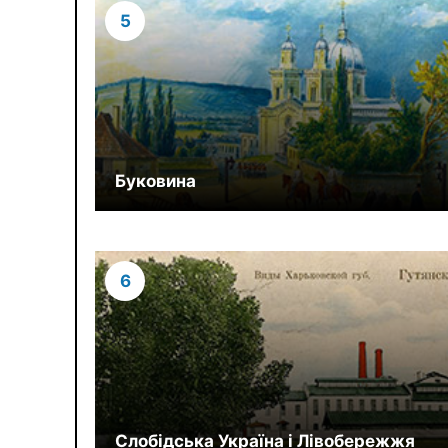
5
Буковина
6
Слобідська Україна і Лівобережжя