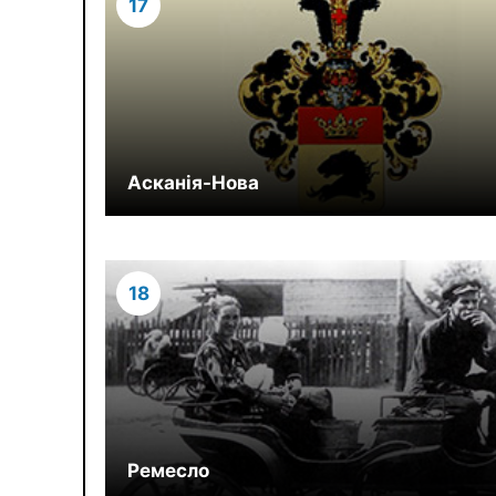
17
Асканія-Нова
18
Ремесло