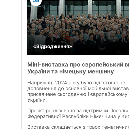
58
«Відродження»
Міні-виставка про європейський в
України та німецьку меншину
Наприкінці 2024 року було підготовлене
доповнення до основної мобільної вистав
присвячене сьогоденню і європейському
України.
Проєкт реалізовано за підтримки Посоль
Федеративної Республіки Німеччина у Ки
Виставка складається з трьох тематичних