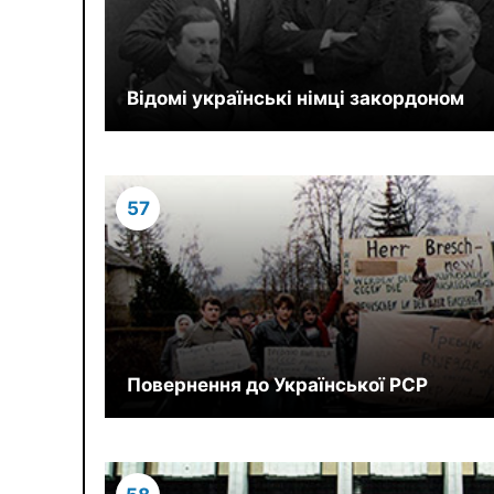
Відомі українські німці закордоном
57
Повернення до Української РСР