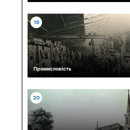
19
Промисловість
20