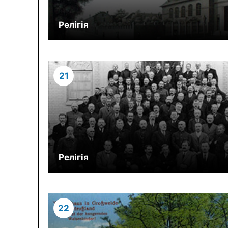
Релігія
21
Релігія
22