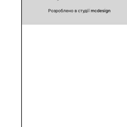
Розроблено в студії
mcdesign