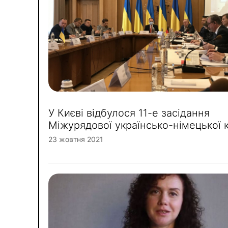
У Києві відбулося 11-е засідання
Міжурядової українсько-німецької к
23 жовтня 2021