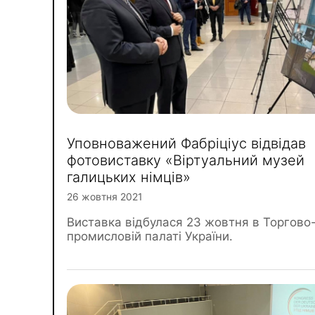
Уповноважений Фабріціус відвідав
фотовиставку «Віртуальний музей
галицьких німців»
26 жовтня 2021
Виставка відбулася 23 жовтня в Торгово
промисловій палаті України.