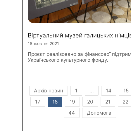
Віртуальний музей галицьких німці
18 жовтня 2021
Проєкт реалізовано за фінансової підтри
Українського культурного фонду.
Архів новин
1
...
14
15
17
18
19
20
21
22
44
Допомога