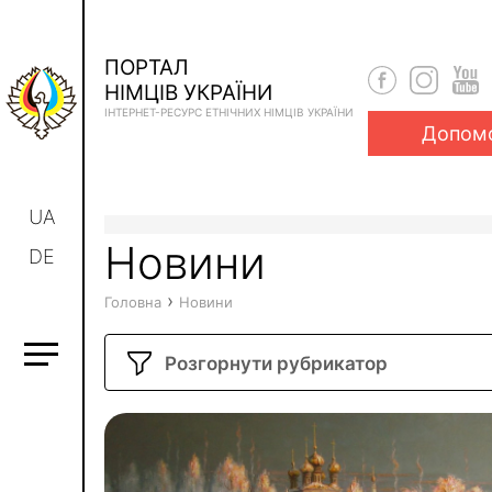
ПОРТАЛ
НІМЦІВ УКРАЇНИ
ІНТЕРНЕТ-РЕСУРС ЕТНІЧНИХ НІМЦІВ УКРАЇНИ
Допом
UA
Новини
DE
›
Головна
Новини
Розгорнути рубрикатор