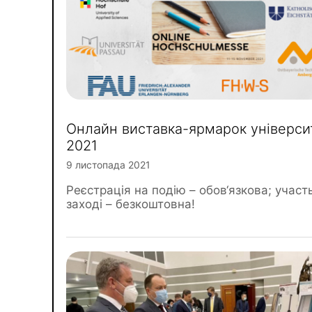
Онлайн виставка-ярмарок універси
2021
9 листопада 2021
Реєстрація на подію – обов‘язкова; участ
заході – безкоштовна!