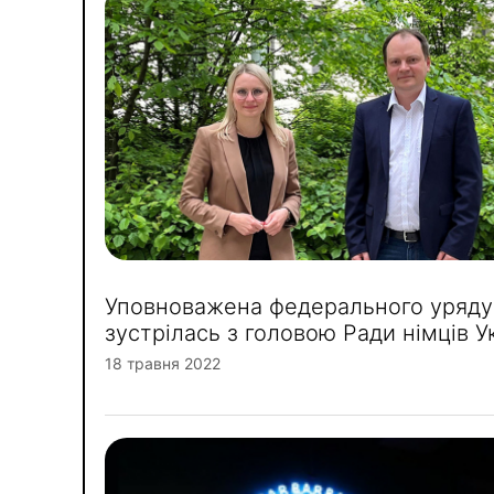
Уповноважена федерального уряду
зустрілась з головою Ради німців У
18 травня 2022