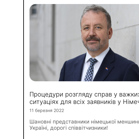
Процедури розгляду справ у важки
ситуаціях для всіх заявників у Німе
11 березня 2022
Шановні представники німецької меншин
Україні, дорогі співвітчизники!