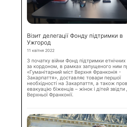
Візит делегації Фонду підтримки в
Ужгород
11 квітня 2022
З початку війни Фонд підтримки етнічних 
за кордоном, в рамках запущеного ним п
«Гуманітарний міст Верхня Франконія -
Закарпаття», доставляє товари першої
необхідності на Закарпаття, а також про
евакуацію біженців – жінок і дітей звідти
Верхньої Франконії.