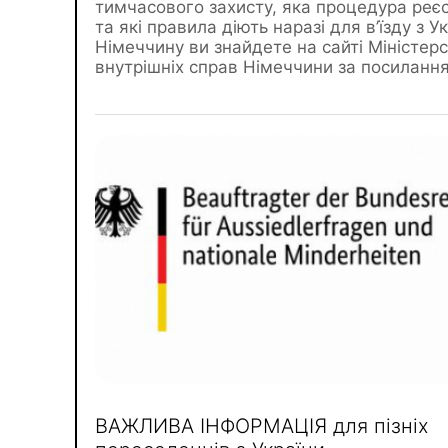
тимчасового захисту, яка процедура реєс
та які правила діють наразі для в’їзду з У
Німеччину ви знайдете на сайті Міністер
внутрішніх справ Німеччини за посиланн
ВАЖЛИВА ІНФОРМАЦІЯ для пізніх