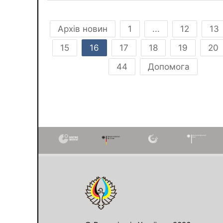
Архів новин
1
...
12
13
15
16
17
18
19
20
44
Допомога