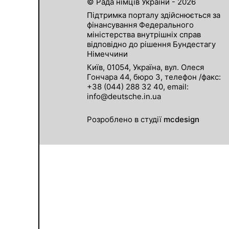
© Рада німців України - 2026
Підтримка порталу здійснюється за
фінансування Федерального
міністерства внутрішніх справ
відповідно до рішення Бундестагу
Німеччини
Київ, 01054, Україна, вул. Олеся
Гончара 44, бюро 3, телефон /факс:
+38 (044) 288 32 40, email:
info@deutsche.in.ua
Розроблено в студії
mcdesign