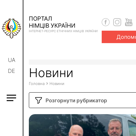
ПОРТАЛ
НІМЦІВ УКРАЇНИ
ІНТЕРНЕТ-РЕСУРС ЕТНІЧНИХ НІМЦІВ УКРАЇНИ
Допом
UA
Новини
DE
›
Головна
Новини
Розгорнути рубрикатор