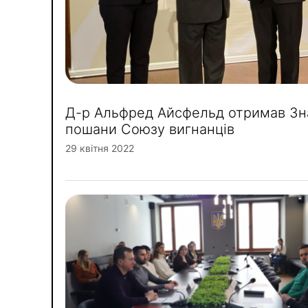
Д-р Альфред Айсфельд отримав Зн
пошани Союзу вигнанців
29 квітня 2022