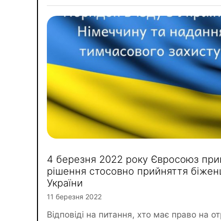
4 березня 2022 року Євросоюз при
рішення стосовно прийняття біженц
України
11 березня 2022
Відповіді на питання, хто має право на 