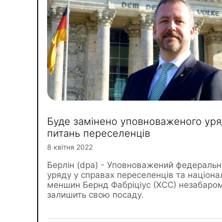
Буде замінено уповноваженого уря
питань переселенців
8 квітня 2022
Берлін (dpa) - Уповноважений федеральн
уряду у справах переселенців та націона
меншин Бернд Фабріціус (ХСС) незабаро
залишить свою посаду.