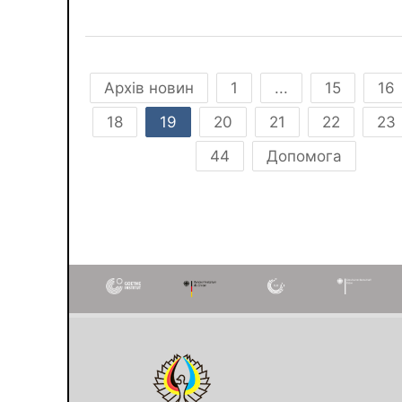
Архів новин
1
...
15
16
18
19
20
21
22
23
44
Допомога