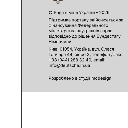
© Рада німців України - 2026
Підтримка порталу здійснюється за
фінансування Федерального
міністерства внутрішніх справ
відповідно до рішення Бундестагу
Німеччини
Київ, 01054, Україна, вул. Олеся
Гончара 44, бюро 3, телефон /факс:
+38 (044) 288 32 40, email:
info@deutsche.in.ua
Розроблено в студії
mcdesign