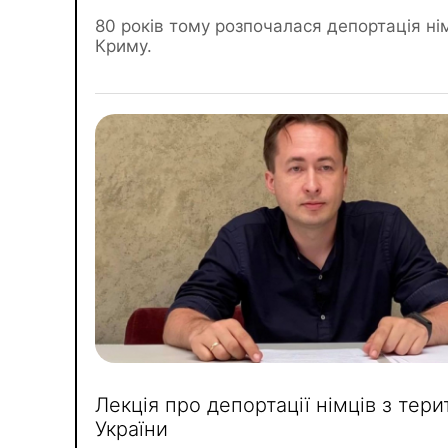
80 років тому розпочалася депортація нім
Криму.
Лекція про депортації німців з тери
України