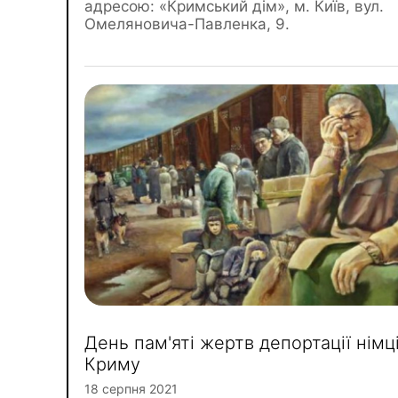
адресою: «Кримський дім», м. Київ, вул.
Омеляновича-Павленка, 9.
День пам'яті жертв депортації німц
Криму
18 серпня 2021