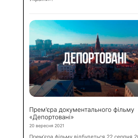
Прем'єра документального фільму
«Депортовані»
20 вересня 2021
Прем'єра фільму відбудеться 22 серпня 2