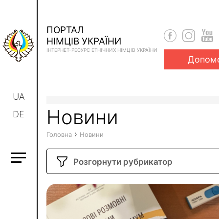
ПОРТАЛ
НІМЦІВ УКРАЇНИ
ІНТЕРНЕТ-РЕСУРС ЕТНІЧНИХ НІМЦІВ УКРАЇНИ
Допом
UA
Новини
DE
›
Головна
Новини
Розгорнути рубрикатор