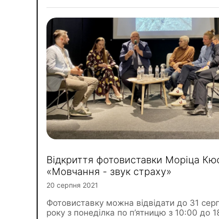
Відкриття фотовиставки Моріца Кю
«Мовчання - звук страху»
20 серпня 2021
Фотовиставку можна відвідати до 31 сер
року з понеділка по п’ятницю з 10:00 до 1