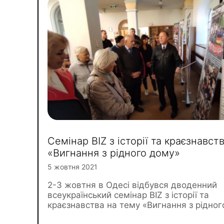
Семінар BIZ з історії та краєзнавст
«Вигнання з рідного дому»
5 жовтня 2021
2-3 жовтня в Одесі відбувся дводенний
всеукраїнський семінар BIZ з історії та
краєзнавства на тему «Вигнання з рідног