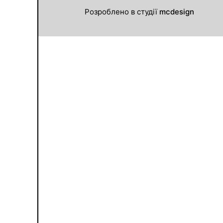
Розроблено в студії
mcdesign