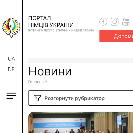
ПОРТАЛ
НІМЦІВ УКРАЇНИ
ІНТЕРНЕТ-РЕСУРС ЕТНІЧНИХ НІМЦІВ УКРАЇНИ
Допом
UA
Новини
DE
›
Головна
Розгорнути рубрикатор