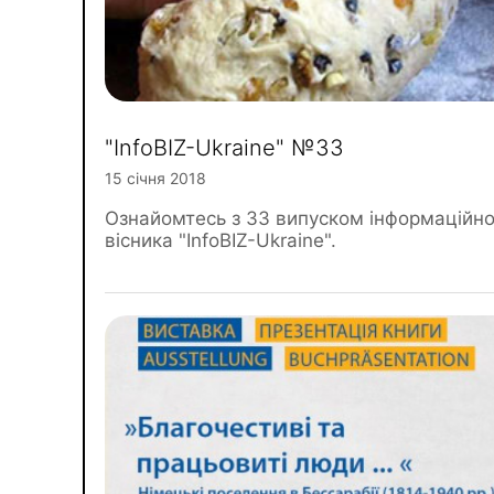
"InfoBIZ-Ukraine" №33
15 січня 2018
Ознайомтесь з 33 випуском інформаційн
вісника "InfoBIZ-Ukraine".