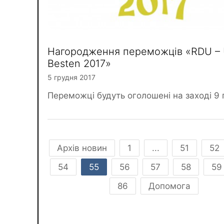
Нагородження переможців «RDU – 
Besten 2017»
5 грудня 2017
Переможці будуть оголошені на заході 9 
Архів новин
1
...
51
52
54
55
56
57
58
59
86
Допомога