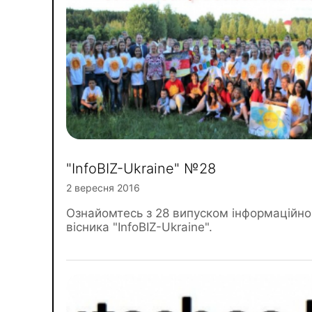
"InfoBIZ-Ukraine" №28
2 вересня 2016
Ознайомтесь з 28 випуском інформаційно
вісника "InfoBIZ-Ukraine".