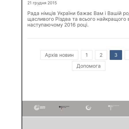
21 грудня 2015
Рада німців України бажає Вам і Вашій ро
щасливого Різдва та всього найкращого 
наступаючому 2016 році.
Архів новин
1
2
3
Допомога