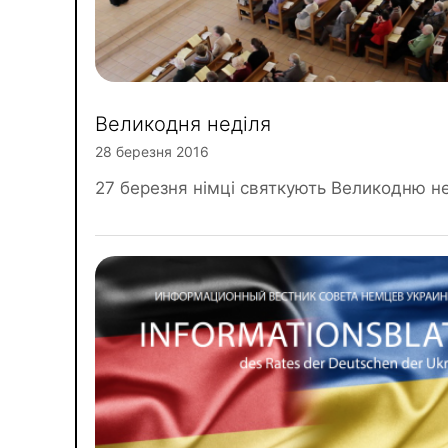
Великодня неділя
28 березня 2016
27 березня німці святкують Великодню н