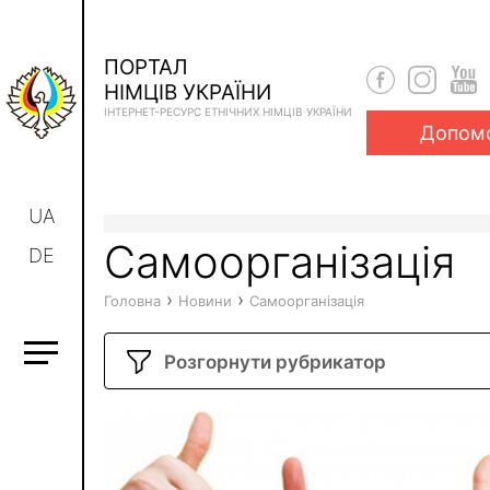
ПОРТАЛ
НІМЦІВ УКРАЇНИ
ІНТЕРНЕТ-РЕСУРС ЕТНІЧНИХ НІМЦІВ УКРАЇНИ
Допом
UA
Самоорганізація
DE
›
›
Головна
Новини
Самоорганізація
Розгорнути рубрикатор