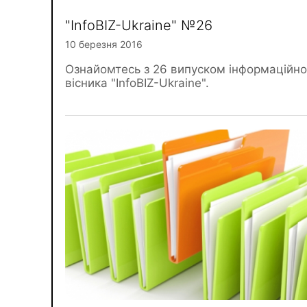
"InfoBIZ-Ukraine" №26
10 березня 2016
Ознайомтесь з 26 випуском інформаційно
вісника "InfoBIZ-Ukraine".