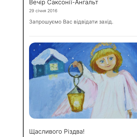
Вечір Саксонії-Ангальт
29 січня 2016
Запрошуємо Вас відвідати захід.
Щасливого Різдва!