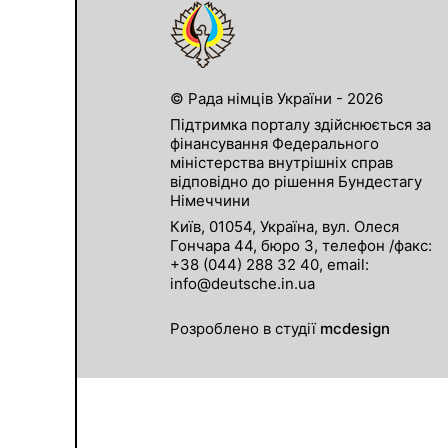
© Рада німців України - 2026
Підтримка порталу здійснюється за
фінансування Федерального
міністерства внутрішніх справ
відповідно до рішення Бундестагу
Німеччини
Київ, 01054, Україна, вул. Олеся
Гончара 44, бюро 3, телефон /факс:
+38 (044) 288 32 40, email:
info@deutsche.in.ua
Розроблено в студії
mcdesign