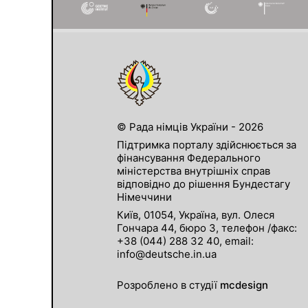
© Рада німців України - 2026
Підтримка порталу здійснюється за
фінансування Федерального
міністерства внутрішніх справ
відповідно до рішення Бундестагу
Німеччини
Київ, 01054, Україна, вул. Олеся
Гончара 44, бюро 3, телефон /факс:
+38 (044) 288 32 40, email:
info@deutsche.in.ua
Розроблено в студії
mcdesign