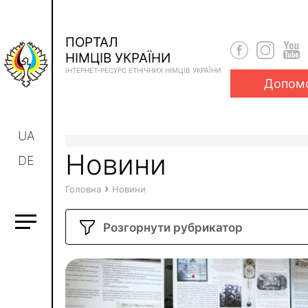
ПОРТАЛ
НІМЦІВ УКРАЇНИ
ІНТЕРНЕТ-РЕСУРС ЕТНІЧНИХ НІМЦІВ УКРАЇНИ
Допом
UA
Новини
DE
›
Головна
Новини
Розгорнути рубрикатор