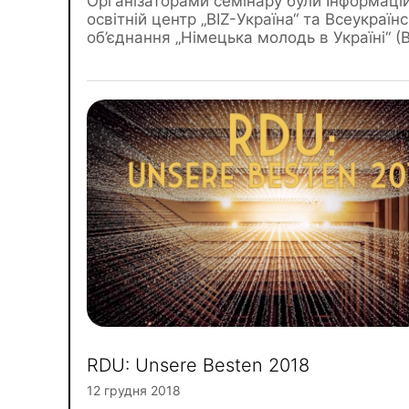
Організаторами семінару були Інформаці
освітній центр „BIZ-Україна“ та Всеукраїн
об’єднання „Німецька молодь в Україні“ (
RDU: Unsere Besten 2018
12 грудня 2018