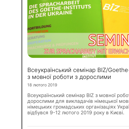
Всеукраїнський семінар BIZ/Goethe-
з мовної роботи з дорослими
18 лютого 2019
Всеукраїнський семінар BIZ з мовної робо
дорослими для викладачів німецької мов
німецьких громадських організаціях Укра
відбувся 9-12 лютого 2019 року в Києві.