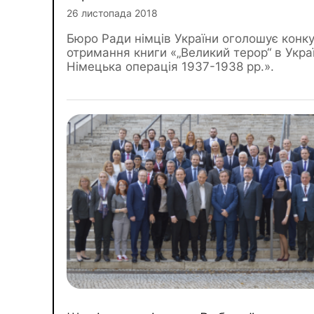
26 листопада 2018
Бюро Ради німців України оголошує конку
отримання книги «„Великий терор“ в Украї
Німецька операція 1937-1938 рр.».