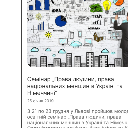
Cемінар „Права людини, права
національних меншин в Україні та
Німеччині“
25 січня 2019
З 21 по 23 грудня у Львові пройшов моло
освітній семінар „Права людини, права
національних меншин в Україні та Німеччи