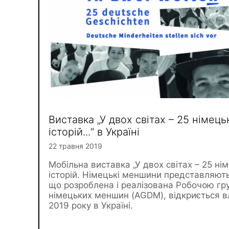
Виставка „У двох світах – 25 німець
історій...“ в Україні
22 травня 2019
Мобільна виставка „У двох світах – 25 ні
історій. Німецькі меншини представляють
що розроблена і реалізована Робочою гр
німецьких меншин (AGDM), відкриється в
2019 року в Україні.