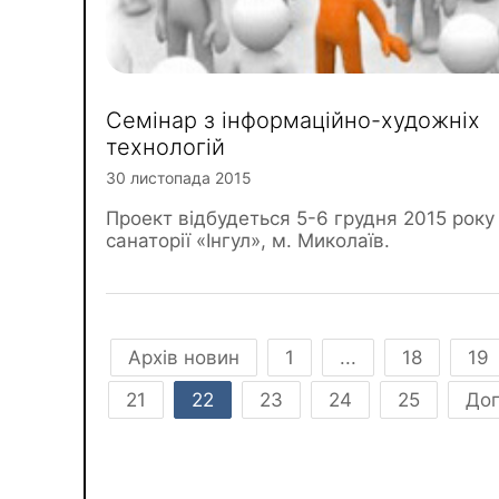
Семінар з інформаційно-художніх
технологій
30 листопада 2015
Проект відбудеться 5-6 грудня 2015 року
санаторії «Інгул», м. Миколаїв.
Архів новин
1
...
18
19
21
22
23
24
25
До