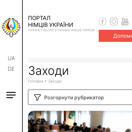
ПОРТАЛ
НІМЦІВ УКРАЇНИ
ІНТЕРНЕТ-РЕСУРС ЕТНІЧНИХ НІМЦІВ УКРАЇНИ
Допом
UA
Заходи
DE
›
Головна
Заходи
Розгорнути рубрикатор