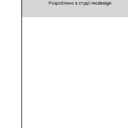
Розроблено в студії
mcdesign