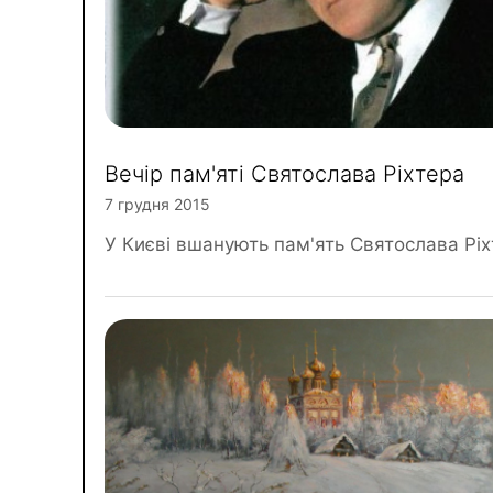
Вечір пам'яті Святослава Ріхтера
7 грудня 2015
У Києві вшанують пам'ять Святослава Ріх