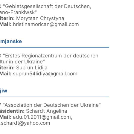
 "Gebietsgesellschaft der Deutschen,
ano-Frankiwsk"
iterin:
Morytsan Chrystyna
Mail:
hristinamorican@gmail.com
amjanske
 "Erstes Regionalzentrum der deutschen
ltur in der Ukraine"
iterin:
Suprun Lidija
Mail:
suprun54lidiya@gmail.com
jiw
 "Assoziation der Deutschen der Ukraine"
äsidentin:
Schardt Angelina
Mail:
adu.01.2011@gmail.com,
.schardt@yahoo.com