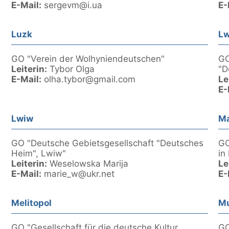
E-Mail:
sergevm@i.ua
E-
Luzk
L
GO "Verein der Wolhyniendeutschen"
GO
Leiterin:
Tybor Olga
"D
E-Mail:
olha.tybor@gmail.com
Le
E-
Lwiw
Ma
GO "Deutsche Gebietsgesellschaft "Deutsches
GO
Heim", Lwiw"
in
Leiterin:
Weselowska Marija
Le
E-Mail:
marie_w@ukr.net
E-
Melitopol
M
GO "Gesellschaft für die deutsche Kultur
GO