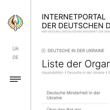
INTERNETPORTAL
DER DEUTSCHEN D
WEB-RESOURCE DER DEUTSCHEN MINDERHEIT DER UKR
UA
DEUTSCHE IN DER UKRAINE
DE
Liste der Orga
›
›
Hauptsächlich
Deutsche in der Ukraine
Deutsche Minderheit in der
Ukraine
Über den Rat der