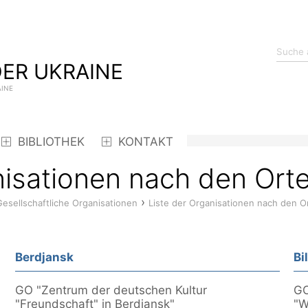
ER UKRAINE
AINE
BIBLIOTHEK
KONTAKT
nisationen nach den Ort
›
Gesellschaftliche Organisationen
Liste der Organisationen nach den O
Berdjansk
Bi
GO "Zentrum der deutschen Kultur
GO
"Freundschaft" in Berdjansk"
"W