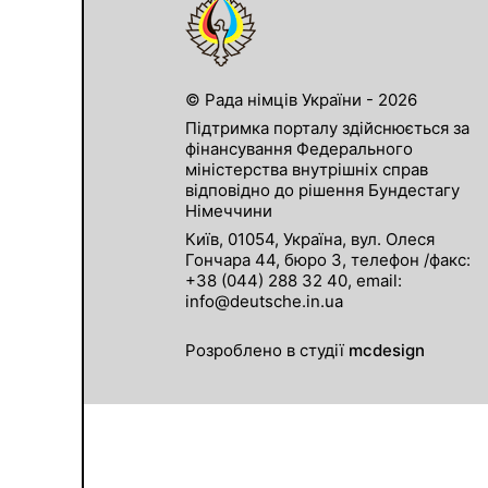
© Рада німців України - 2026
Підтримка порталу здійснюється за
фінансування Федерального
міністерства внутрішніх справ
відповідно до рішення Бундестагу
Німеччини
Київ, 01054, Україна, вул. Олеся
Гончара 44, бюро 3, телефон /факс:
+38 (044) 288 32 40, email:
info@deutsche.in.ua
Розроблено в студії
mcdesign