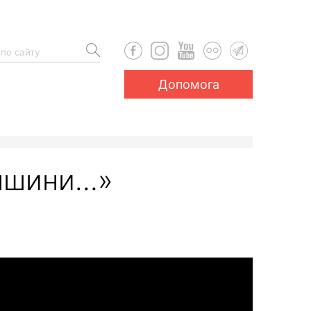
Допомога
шини...»