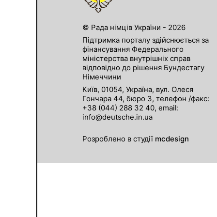
© Рада німців України - 2026
Підтримка порталу здійснюється за
фінансування Федерального
міністерства внутрішніх справ
відповідно до рішення Бундестагу
Німеччини
Київ, 01054, Україна, вул. Олеся
Гончара 44, бюро 3, телефон /факс:
+38 (044) 288 32 40, email:
info@deutsche.in.ua
Розроблено в студії
mcdesign