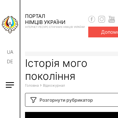
ПОРТАЛ
НІМЦІВ УКРАЇНИ
ІНТЕРНЕТ-РЕСУРС ЕТНІЧНИХ НІМЦІВ УКРАЇНИ
Допом
UA
Історія мого
DE
покоління
›
Головна
Відеожурнал
Розгорнути рубрикатор